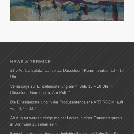
NEWS & TERMINE
21.6 Art Carlsplatz, Carlsplatz Düsseldorf! Kommt vorbei: 10 – 18
Uhr.
Vernissage zur Einzelausstellung am 4. Juli, 15 – 18 Uhr in
Düsseldorf Gerresheim, Am Poth 4
Die Einzelausstellung in der Produzentengalerie ART ROOM läuft
vom 4.7 – 30.7
Ab August werden einige meiner Ladies in einer Frauenarztpraxis
in Dortmund zu sehen sein.
Besuch im Atelier – jederzeit individuell möglich! Schreiben Sie